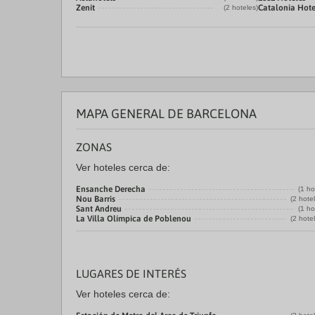
Zenit
Catalonia Hote
(2 hoteles)
MAPA GENERAL DE BARCELONA
ZONAS
Ver hoteles cerca de:
Ensanche Derecha
(1 ho
Nou Barris
(2 hote
Sant Andreu
(1 ho
La Villa Olímpica de Poblenou
(2 hote
LUGARES DE INTERÉS
Ver hoteles cerca de: