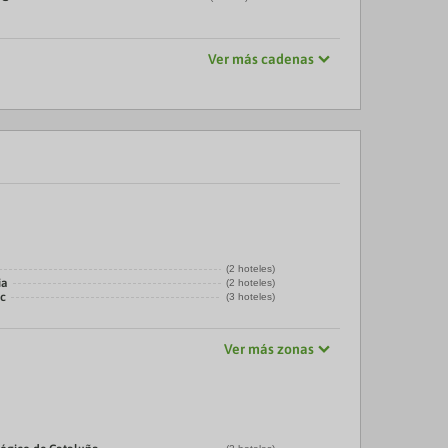
Ver más cadenas
(2 hoteles)
ia
(2 hoteles)
ic
(3 hoteles)
Ver más zonas