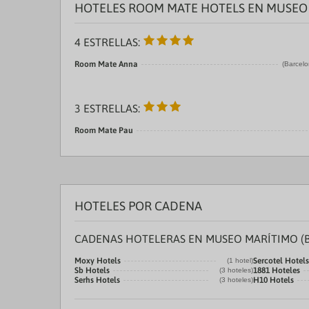
HOTELES ROOM MATE HOTELS EN MUSEO 
4 ESTRELLAS:
Room Mate Anna
(Barcelo
3 ESTRELLAS:
Room Mate Pau
HOTELES POR CADENA
CADENAS HOTELERAS EN MUSEO MARÍTIMO (
Moxy Hotels
Sercotel Hotels
(1 hotel)
Sb Hotels
1881 Hoteles
(3 hoteles)
Serhs Hotels
H10 Hotels
(3 hoteles)