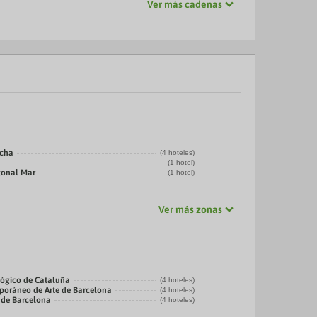
Ver más cadenas
echa
(4 hoteles)
(1 hotel)
gonal Mar
(1 hotel)
Ver más zonas
ógico de Cataluña
(4 hoteles)
oráneo de Arte de Barcelona
(4 hoteles)
 de Barcelona
(4 hoteles)