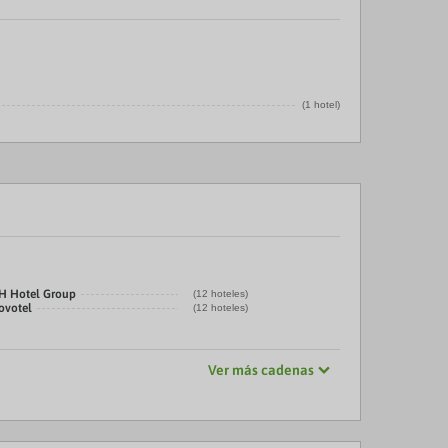
(1 hotel)
H Hotel Group
(12 hoteles)
ovotel
(12 hoteles)
Ver más cadenas