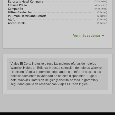
Eurostars Hotel Company
(2 hoteles)
Crowne Plaza
(4 hoteles)
Campanile
(5 hoteles)
Hilton Garden Inn
(1 hotel)
Pullman Hotels and Resorts
(1 hotel)
Aloft
(1 hotel)
Accor Hotels
(1 hotel)
Ver más cadenas
Viajes El Corte Inglés te ofrece las mejores ofertas de hoteles
Warwick Hotels en Bélgica. Nuestra selección de hoteles Warwick
Hotels en Bélgica te permite elegir aquel que más se ajusta a tus
necesidades entre la variedad de hoteles disponibles. Elige tu
hotel Warwick Hotels en Bélgica y disfruta de toda la garantía y
seguridad que te da reservar con Viajes El Corte Inglés.