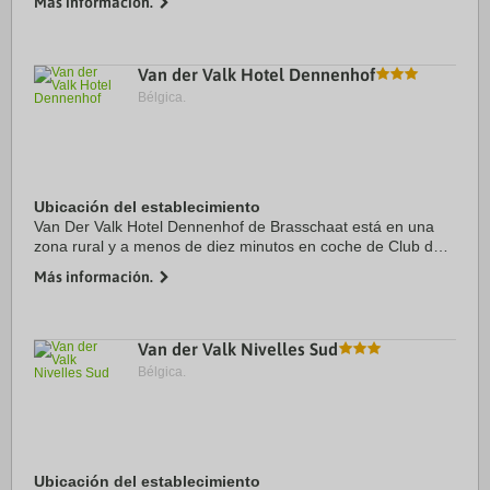
Más información.
de la Mode y Place du Marché. ...
Van der Valk Hotel Dennenhof
Bélgica.
Ubicación del establecimiento
Van Der Valk Hotel Dennenhof de Brasschaat está en una
zona rural y a menos de diez minutos en coche de Club de
golf y de campo Brasschaat Open y Museo de Bob y Bobet.
Más información.
Además, este hotel sostenible se ...
Van der Valk Nivelles Sud
Bélgica.
Ubicación del establecimiento