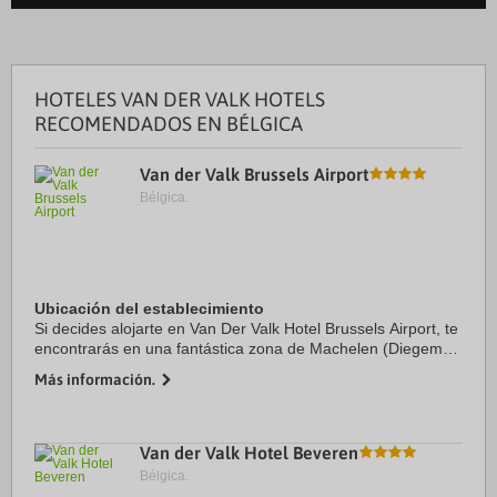
HOTELES VAN DER VALK HOTELS
RECOMENDADOS EN BÉLGICA
Van der Valk Brussels Airport
Bélgica.
Ubicación del establecimiento
Si decides alojarte en Van Der Valk Hotel Brussels Airport, te
encontrarás en una fantástica zona de Machelen (Diegem) y
estarás a menos de 15 minutos en coche de Sede de la
Más información.
OTAN y Edificio del Parlamento ...
Van der Valk Hotel Beveren
Bélgica.