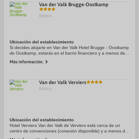
Van der Valk Brugge-Oostkamp
Bélgica.
Ubicación del establecimiento
Si decides alojarte en Van der Valk Hotel Brugge - Oostkamp
de Oostkamp, estarás en el barrio financiero y a menos de
diez minutos en coche de Bruges Christmas Market y
Más información.
Historic Centre of Brugge. Además, ...
Van der Valk Verviers
Bélgica.
Ubicación del establecimiento
Hotel Verviers Van der Valk de Verviers está cerca de un
centro de convenciones (conexión disponible) y a menos de
cinco minutos en coche de Centre Touristique de la Laine et