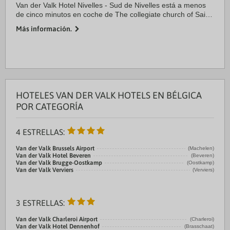
Van der Valk Hotel Nivelles - Sud de Nivelles está a menos
de cinco minutos en coche de The collegiate church of Saint
Gertrude y Collégiale Ste-Gertrude. Además, este hotel se
Más información.
encuentra a 4,4 km de ...
HOTELES VAN DER VALK HOTELS EN BÉLGICA
POR CATEGORÍA
4 ESTRELLAS:
Van der Valk Brussels Airport
(Machelen)
Van der Valk Hotel Beveren
(Beveren)
Van der Valk Brugge-Oostkamp
(Oostkamp)
Van der Valk Verviers
(Verviers)
3 ESTRELLAS:
Van der Valk Charleroi Airport
(Charleroi)
Van der Valk Hotel Dennenhof
(Brasschaat)