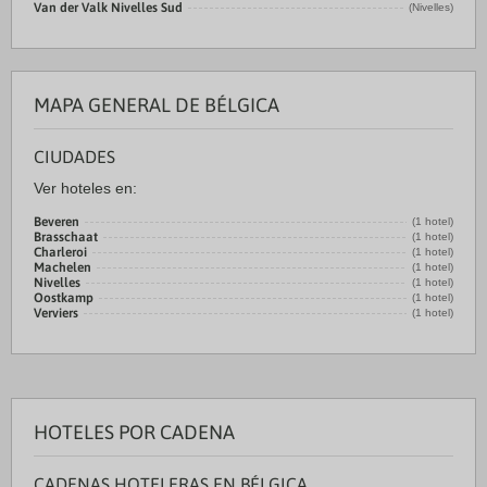
Van der Valk Nivelles Sud
(Nivelles)
MAPA GENERAL DE BÉLGICA
CIUDADES
Ver hoteles en:
Beveren
(1 hotel)
Brasschaat
(1 hotel)
Charleroi
(1 hotel)
Machelen
(1 hotel)
Nivelles
(1 hotel)
Oostkamp
(1 hotel)
Verviers
(1 hotel)
HOTELES POR CADENA
CADENAS HOTELERAS EN BÉLGICA