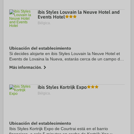
ibis Styles Louvain la Neuve Hotel and
Events Hotel
Bélgica.
Ubicación del establecimiento
Si decides alojarte en ibis Styles Louvain la Neuve Hotel et
Events de Lovaina la Nueva, estarás cerca de un campo de
golf y a solo 15 minutos a pie de Musée Hergé y Centro
Más información.
comercial L'esplanade. Además, ...
ibis Styles Kortrijk Expo
Bélgica.
Ubicación del establecimiento
Ibis Styles Kortrijk Expo de Courtrai está en el barrio