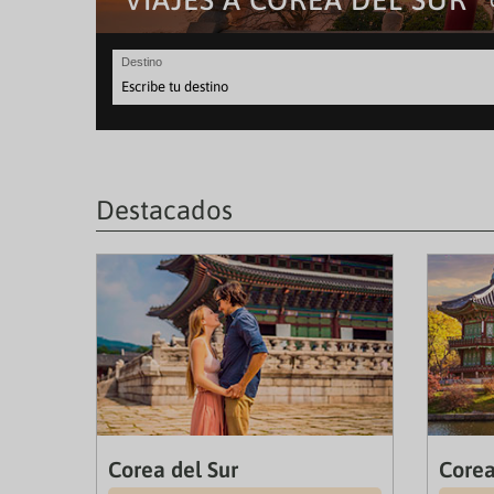
VIAJES A COREA DEL SUR
Destino
Destacados
Corea del Sur
Corea