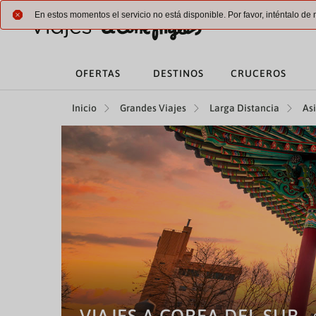
En estos momentos el servicio no está disponible. Por favor, inténtalo d
OFERTAS
DESTINOS
CRUCEROS
Inicio
Grandes Viajes
Larga Distancia
As