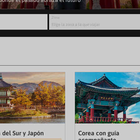
Zona
 del Sur y Japón
Corea con guía
acompañante