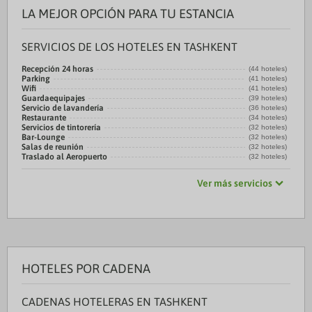
LA MEJOR OPCIÓN PARA TU ESTANCIA
SERVICIOS DE LOS HOTELES EN TASHKENT
Recepción 24 horas
(44 hoteles)
Parking
(41 hoteles)
Wifi
(41 hoteles)
Guardaequipajes
(39 hoteles)
Servicio de lavandería
(36 hoteles)
Restaurante
(34 hoteles)
Servicios de tintorería
(32 hoteles)
Bar-Lounge
(32 hoteles)
Salas de reunión
(32 hoteles)
Traslado al Aeropuerto
(32 hoteles)
Ver más servicios
HOTELES POR CADENA
CADENAS HOTELERAS EN TASHKENT