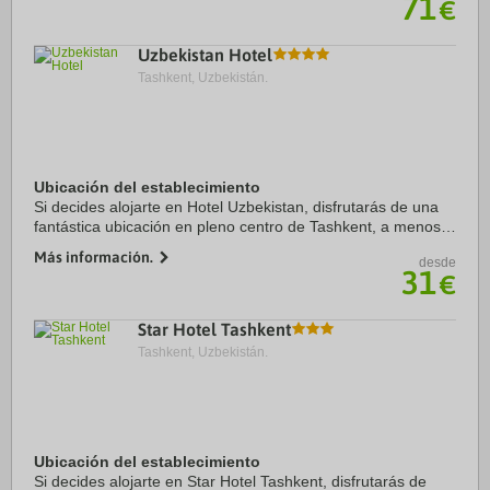
71
€
Uzbekistan Hotel
Tashkent, Uzbekistán.
Ubicación del establecimiento
Si decides alojarte en Hotel Uzbekistan, disfrutarás de una
fantástica ubicación en pleno centro de Tashkent, a menos
de diez minutos a pie de Monumento Amir Timur y Museo
Más información.
desde
Amir Timur. Además, este hotel se ...
31
€
Star Hotel Tashkent
Tashkent, Uzbekistán.
Ubicación del establecimiento
Si decides alojarte en Star Hotel Tashkent, disfrutarás de