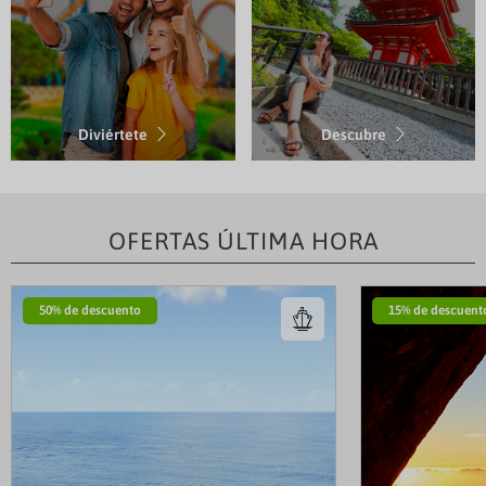
Diviértete
Descubre
OFERTAS ÚLTIMA HORA
50% de descuento
2
15% de descuent