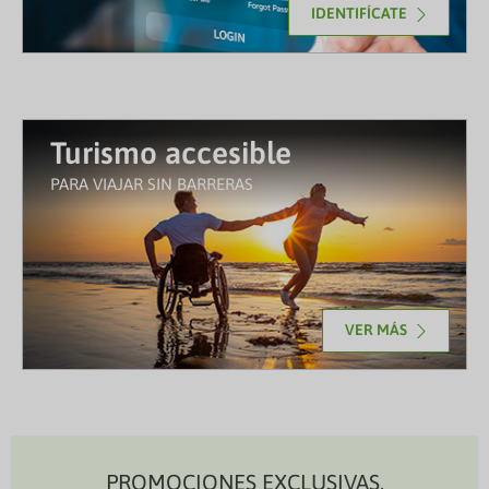
IDENTIFÍCATE
Turismo accesible
PARA VIAJAR SIN BARRERAS
VER MÁS
PROMOCIONES EXCLUSIVAS,