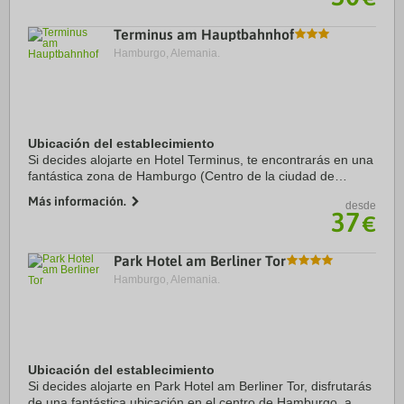
Terminus am Hauptbahnhof
Hamburgo, Alemania.
Ubicación del establecimiento
Si decides alojarte en Hotel Terminus, te encontrarás en una
fantástica zona de Hamburgo (Centro de la ciudad de
Hamburgo) y apenas te separarán 15 minutos en coche de
Más información.
desde
Hagenbeck Zoo y Hamburger Kunsthalle. ...
37
€
Park Hotel am Berliner Tor
Hamburgo, Alemania.
Ubicación del establecimiento
Si decides alojarte en Park Hotel am Berliner Tor, disfrutarás
de una fantástica ubicación en el centro de Hamburgo, a