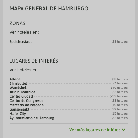
MAPA GENERAL DE HAMBURGO
ZONAS
Ver hoteles en:
Speicherstadt
(23 hoteles)
LUGARES DE INTERÉS
Ver hoteles en:
Altona
(30 hoteles)
Eimsbuttel
(3 hoteles)
Wandsbek
(146 hoteles)
Jardín Botánico
(22 hoteles)
Centro Ciudad
(232 hoteles)
Centro de Congresos
(23 hoteles)
Mercado de Pescado
(19 hoteles)
Gansemarkt
(29 hoteles)
HafenCity
(15 hoteles)
Ayuntamiento de Hamburg
(32 hoteles)
Ver más lugares de intéres