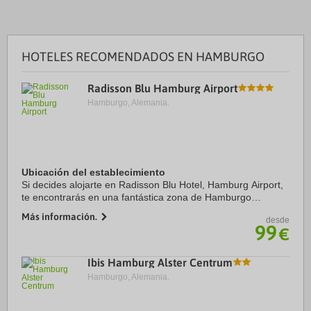
HOTELES RECOMENDADOS EN HAMBURGO
Radisson Blu Hamburg Airport
Hamburgo, Alemania.
Ubicación del establecimiento
Si decides alojarte en Radisson Blu Hotel, Hamburg Airport,
te encontrarás en una fantástica zona de Hamburgo
(Hamburgo Norte) y estarás a menos de 15 minutos en
Más información.
desde
coche de Hagenbeck Zoo y Reeperbahn. ...
99
€
Ibis Hamburg Alster Centrum
Hamburgo, Alemania.